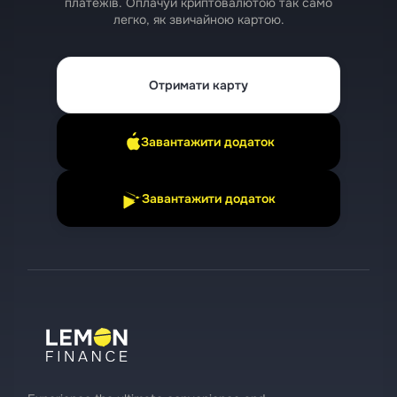
платежів. Оплачуй криптовалютою так само
легко, як звичайною картою.
Отримати карту
Завантажити додаток
Завантажити додаток