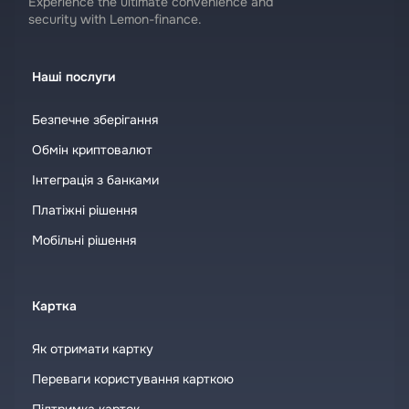
Experience the ultimate convenience and
security with Lemon-finance.
Наші послуги
Безпечне зберігання
Обмін криптовалют
Інтеграція з банками
Платіжні рішення
Мобільні рішення
Картка
Як отримати картку
Переваги користування карткою