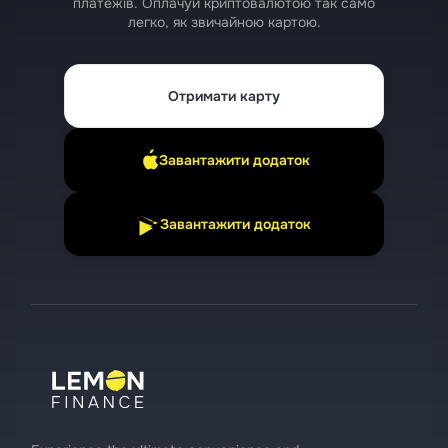
платежів. Оплачуй криптовалютою так само
легко, як звичайною картою.
Отримати карту
Завантажити додаток
Завантажити додаток