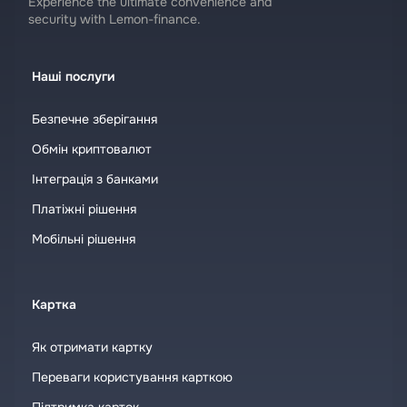
Experience the ultimate convenience and
security with Lemon-finance.
Наші послуги
Безпечне зберігання
Обмін криптовалют
Інтеграція з банками
Платіжні рішення
Мобільні рішення
Картка
Як отримати картку
Переваги користування карткою