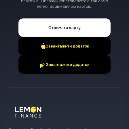
платежів. Оплачуй криптовалютою так само
легко, як звичайною картою.
Отримати карту
Завантажити додаток
Завантажити додаток