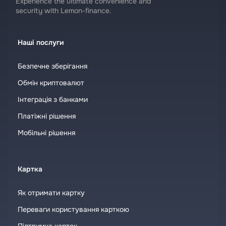
Experience the ultimate convenience and
security with Lemon-finance.
Наші послуги
Безпечне зберігання
Обмін криптовалют
Інтеграція з банками
Платіжні рішення
Мобільні рішення
Картка
Як отримати картку
Переваги користування карткою